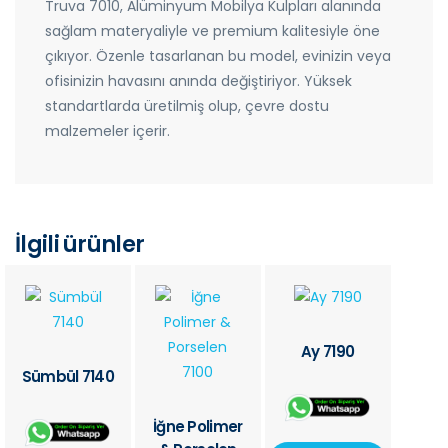
Truva 7010, Alüminyum Mobilya Kulpları alanında
sağlam materyaliyle ve premium kalitesiyle öne
çıkıyor. Özenle tasarlanan bu model, evinizin veya
ofisinizin havasını anında değiştiriyor. Yüksek
standartlarda üretilmiş olup, çevre dostu
malzemeler içerir.
İlgili ürünler
Ay 7190
Sümbül 7140
İğne Polimer