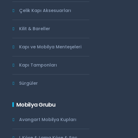
Çelik Kapı Aksesuarları
Kilit & Bareller
Kapı ve Mobilya Menteşeleri
Kapı Tamponları
Sürgüler
Mobilya Grubu
Avangart Mobilya Kupları
L Köşe & Lama Köşe & Saç