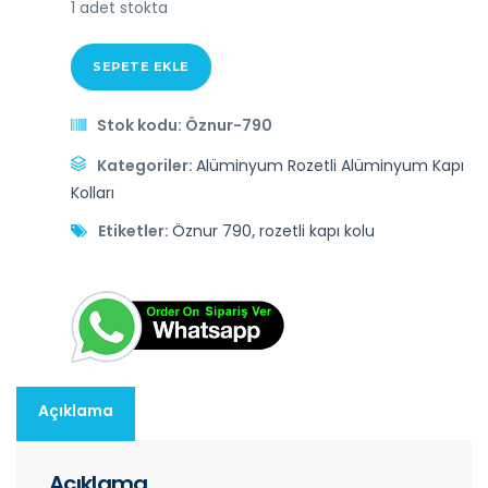
1 adet stokta
SEPETE EKLE
Stok kodu:
Öznur-790
Kategoriler:
Alüminyum Rozetli Alüminyum Kapı
Kolları
Etiketler:
Öznur 790
,
rozetli kapı kolu
Açıklama
Açıklama