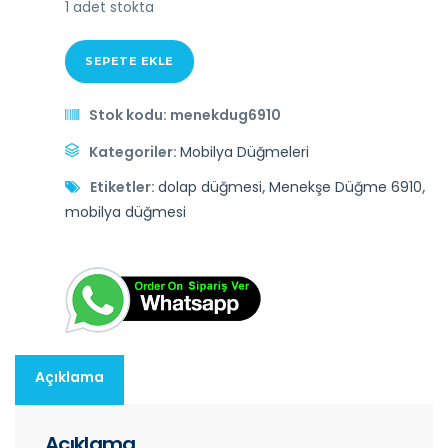
1 adet stokta
SEPETE EKLE
Stok kodu:
menekdug6910
Kategoriler:
Mobilya Düğmeleri
Etiketler:
dolap düğmesi
,
Menekşe Düğme 6910
,
mobilya düğmesi
Açıklama
Açıklama