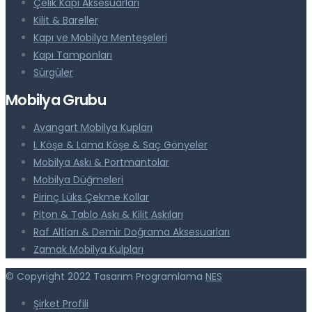
Çelik Kapı Aksesuarları
Kilit & Bareller
Kapı ve Mobilya Menteşeleri
Kapı Tamponları
Sürgüler
Mobilya Grubu
Avangart Mobilya Kupları
L Köşe & Lama Köşe & Saç Gönyeler
Mobilya Askı & Portmantolar
Mobilya Düğmeleri
Pirinç Lüks Çekme Kollar
Piton & Tablo Askı & Kilit Askıları
Raf Altları & Demir Doğrama Aksesuarları
Zamak Mobilya Kulpları
© Copyright 2022 Tasarım Programlama
NES
Şirket Profili