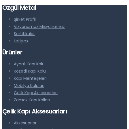
Özgül Metal
Şirket Profili
Vizyonumuz Misyonumuz
Sertifikalar
İletişim
Ürünler
Aynalı Kapı Kolu
Rozetli Kapı Kolu
Kapı Menteşeleri
Mobilya Kulpları
Çelik Kapı Aksesuarları
Zamak Kapı Kolları
Çelik Kapı Aksesuarları
Aksesuarlar