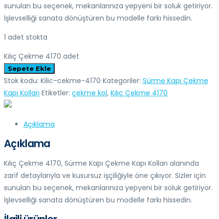
sunulan bu seçenek, mekanlarınıza yepyeni bir soluk getiriyor.
İşlevselliği sanata dönüştüren bu modelle farkı hissedin.
1 adet stokta
Kılıç Çekme 4170 adet
Sepete Ekle
Stok kodu:
Kilic-cekme-4170
Kategoriler:
Sürme Kapı Çekme
Kapı Kolları
Etiketler:
çekme kol
,
Kılıç Çekme 4170
Açıklama
Açıklama
Kılıç Çekme 4170, Sürme Kapı Çekme Kapı Kolları alanında
zarif detaylarıyla ve kusursuz işçiliğiyle öne çıkıyor. Sizler için
sunulan bu seçenek, mekanlarınıza yepyeni bir soluk getiriyor.
İşlevselliği sanata dönüştüren bu modelle farkı hissedin.