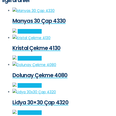
İlgili ürünler
Manyas 30 Çap 4330
Sepete Ekle
Kristal Çekme 4130
Sepete Ekle
Dolunay Çekme 4080
Sepete Ekle
Lidya 30×30 Çap 4320
Sepete Ekle