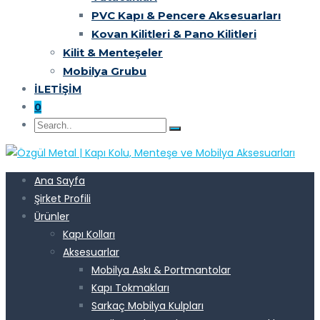
PVC Kapı & Pencere Aksesuarları
Kovan Kilitleri & Pano Kilitleri
Kilit & Menteşeler
Mobilya Grubu
İLETIŞIM
0
Ana Sayfa
Şirket Profili
Ürünler
Kapı Kolları
Aksesuarlar
Mobilya Askı & Portmantolar
Kapı Tokmakları
Sarkaç Mobilya Kulpları