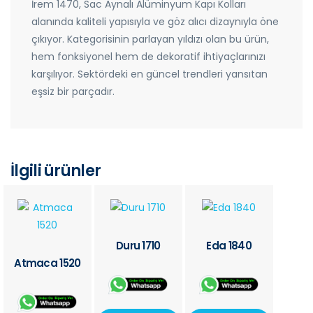
İrem 1470, Sac Aynalı Alüminyum Kapı Kolları
alanında kaliteli yapısıyla ve göz alıcı dizaynıyla öne
çıkıyor. Kategorisinin parlayan yıldızı olan bu ürün,
hem fonksiyonel hem de dekoratif ihtiyaçlarınızı
karşılıyor. Sektördeki en güncel trendleri yansıtan
eşsiz bir parçadır.
İlgili ürünler
Duru 1710
Eda 1840
Atmaca 1520