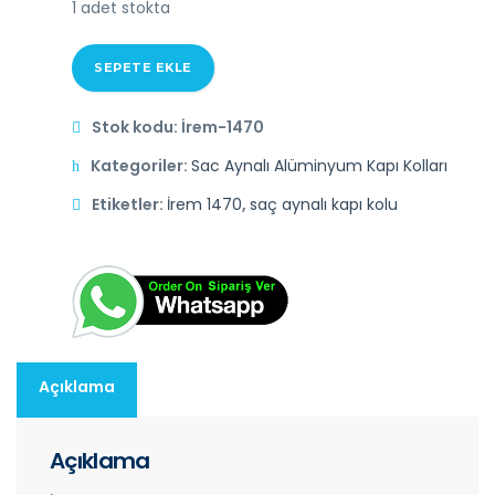
1 adet stokta
SEPETE EKLE
Stok kodu:
İrem-1470
Kategoriler:
Sac Aynalı Alüminyum Kapı Kolları
Etiketler:
İrem 1470
,
saç aynalı kapı kolu
Açıklama
Açıklama