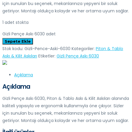
için sunulan bu seçenek, mekanlarınıza yepyeni bir soluk
getiriyor. Montajı oldukça kolaydır ve her ortama uyum sağlar.
1 adet stokta
Gizli Pençe Askı 6030 adet
Sepete Ekle
Stok kodu:
Gizli-Pence-Aski-6030
Kategoriler:
Piton & Tablo
Askı & Kilit Askıları
Etiketler:
Gizli Pençe Askı 6030
Açıklama
Açıklama
Gizli Pençe Askı 6030, Piton & Tablo Askı & Kilit Askıları alanında
kaliteli yapısıyla ve ergonomik kullanımıyla öne çıkıyor. Sizler
için sunulan bu seçenek, mekanlarınıza yepyeni bir soluk
getiriyor. Montajı oldukça kolaydır ve her ortama uyum sağlar.