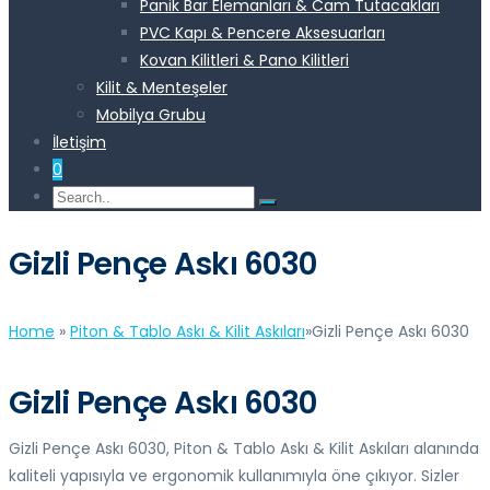
Panik Bar Elemanları & Cam Tutacakları
PVC Kapı & Pencere Aksesuarları
Kovan Kilitleri & Pano Kilitleri
Kilit & Menteşeler
Mobilya Grubu
İletişim
0
Gizli Pençe Askı 6030
Home
»
Piton & Tablo Askı & Kilit Askıları
»
Gizli Pençe Askı 6030
Gizli Pençe Askı 6030
Gizli Pençe Askı 6030, Piton & Tablo Askı & Kilit Askıları alanında
kaliteli yapısıyla ve ergonomik kullanımıyla öne çıkıyor. Sizler