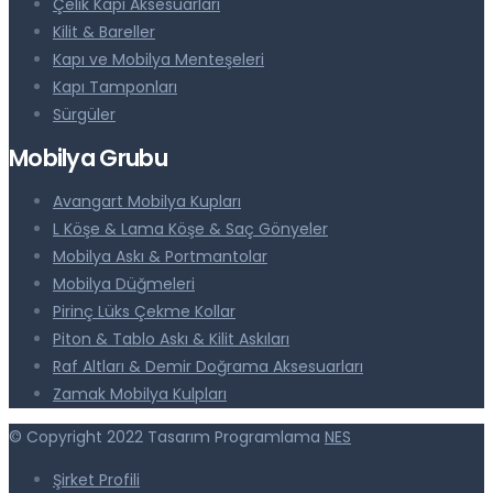
Çelik Kapı Aksesuarları
Kilit & Bareller
Kapı ve Mobilya Menteşeleri
Kapı Tamponları
Sürgüler
Mobilya Grubu
Avangart Mobilya Kupları
L Köşe & Lama Köşe & Saç Gönyeler
Mobilya Askı & Portmantolar
Mobilya Düğmeleri
Pirinç Lüks Çekme Kollar
Piton & Tablo Askı & Kilit Askıları
Raf Altları & Demir Doğrama Aksesuarları
Zamak Mobilya Kulpları
© Copyright 2022 Tasarım Programlama
NES
Şirket Profili