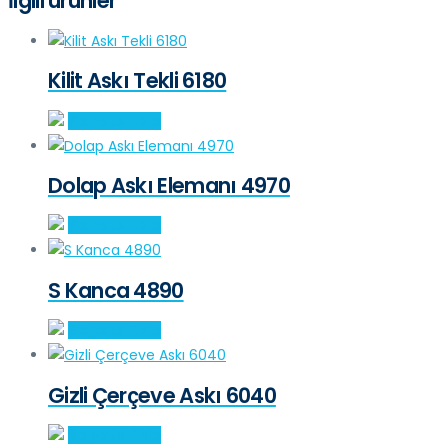
İlgili ürünler
Kilit Askı Tekli 6180
Sepete Ekle
Dolap Askı Elemanı 4970
Sepete Ekle
S Kanca 4890
Sepete Ekle
Gizli Çerçeve Askı 6040
Sepete Ekle