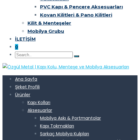
PVC Kapı & Pencere Aksesuarları
Kovan Kilitleri & Pano Kilitleri
Kilit & Menteşeler
Mobilya Grubu
İLETIŞIM
0
Ana Sayfa
Şirket Profili
Ürünler
Kapı Kolları
Aksesuarlar
Mobilya Askı & Portmantolar
Kapı Tokmakları
Sarkaç Mobilya Kulpları