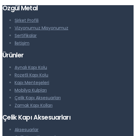
Özgül Metal
Şirket Profili
Vizyonumuz Misyonumuz
Sertifikalar
İletişim
Ürünler
Aynalı Kapı Kolu
Rozetli Kapı Kolu
Kapı Menteşeleri
Mobilya Kulpları
Çelik Kapı Aksesuarları
Zamak Kapı Kolları
Çelik Kapı Aksesuarları
Aksesuarlar