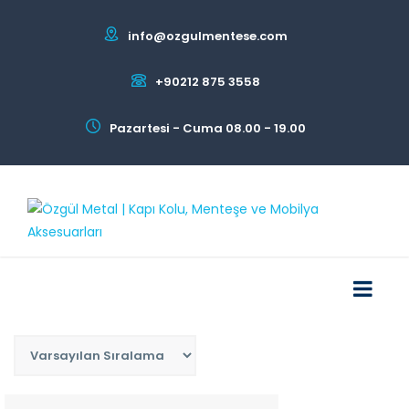
info@ozgulmentese.com
+90212 875 3558
Pazartesi - Cuma 08.00 - 19.00