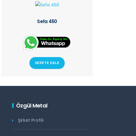
Sefa 450
SEPETE EKLE
Özgül Metal
Şirket Profili