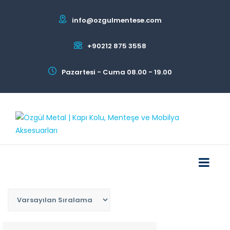
info@ozgulmentese.com
+90212 875 3558
Pazartesi - Cuma 08.00 - 19.00